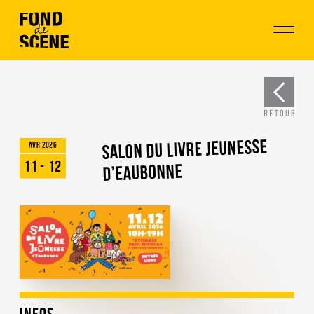
Salon du livre jeunesse
Avr 2026
11 - 12
d’Eaubonne