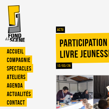
Actu
Participation
livre jeuness
Accueil
Compagnie
12/03/26
Spectacles
Ateliers
Agenda
Actualités
Contact