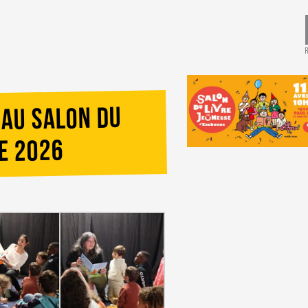
 au salon du
e 2026