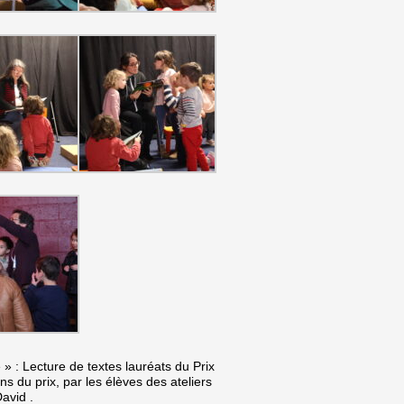
 » : Lecture de textes lauréats du Prix
s du prix, par les élèves des ateliers
avid .