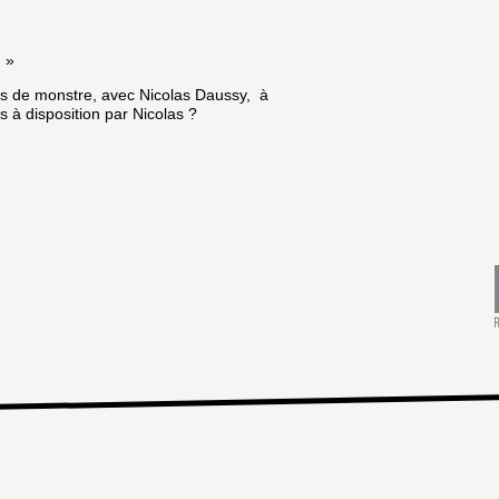
! »
its de monstre, avec Nicolas Daussy, à
s à disposition par Nicolas ?