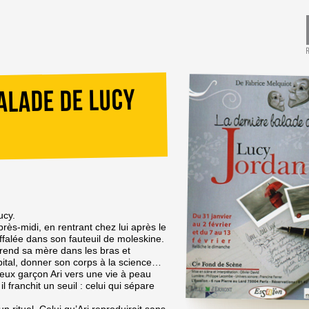
alade de Lucy
ucy.
rès-midi, en rentrant chez lui après le
ffalée dans son fauteuil de moleskine.
i prend sa mère dans les bras et
hôpital, donner son corps à la science…
ieux garçon Ari vers une vie à peau
 il franchit un seuil : celui qui sépare