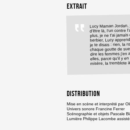
Extrait
Lucy Maman Jordan, je
d'être là, l'un contre 
plus, je ne t'ai jamais
herbier, Lucy apprend
je te disais : rien, la r
chaque goutte de sue
dire les femmes j'en 
elles, parce qu'il y 
misère, la tremblote à
Distribution
Mise en scène et interprété par Ol
Univers sonore Francine Ferrer
Scénographie et objets Pascale Bl
Lumière Philippe Lacombe assisté 