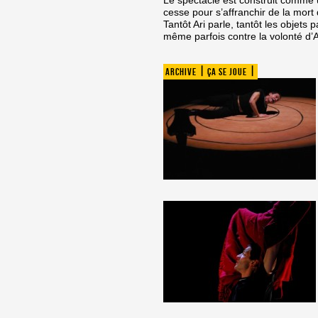
Le spectacle est construit comme un
cesse pour s’affranchir de la mort
Tantôt Ari parle, tantôt les objets p
même parfois contre la volonté d’A
|
|
Archive
Ça se joue