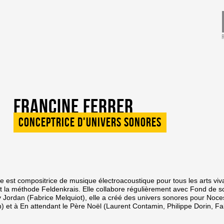
Francine Ferrer
Conceptrice d'univers sonores
lle est compositrice de musique électroacoustique pour tous les arts viv
 la méthode Feldenkrais. Elle collabore régulièrement avec Fond de 
 Jordan (Fabrice Melquiot), elle a créé des univers sonores pour Noce
) et à En attendant le Père Noël (Laurent Contamin, Philippe Dorin, Fa