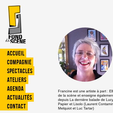
Accueil
Compagnie
Spectacles
Ateliers
Agenda
Francine est une artiste à part : E
de la scène et enseigne également
Actualités
depuis La dernière balade de Lucy
Papier et Lisolo (Laurent Contamin
Contact
Melquiot et Luc Tartar)