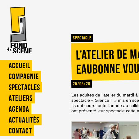
spectacle
L’atelier de m
Eaubonne vou
Accueil
Compagnie
25/05/26
Spectacles
Les adultes de l’atelier du mardi
Ateliers
spectacle « Silence ! » mis en scè
Ils ont cours toute l’année au collè
Agenda
ont présenté leur spectacle cette a
Actualités
Contact